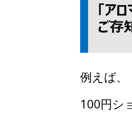
例えば、
100円