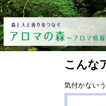
こんな
気付かない