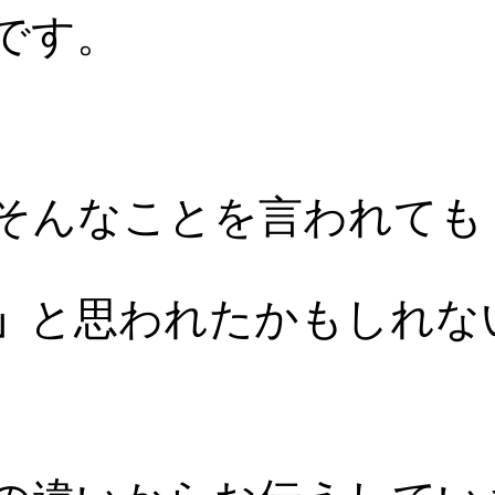
です。
そんなことを言われても
」
と思われたかもしれない